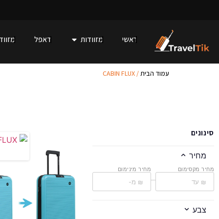
ראשי
מזוודות
דאפל
מזוודו
עמוד הבית
/ CABIN FLUX
סינונים
מחיר
מחיר מקסימום
מחיר מינימום
–
צבע