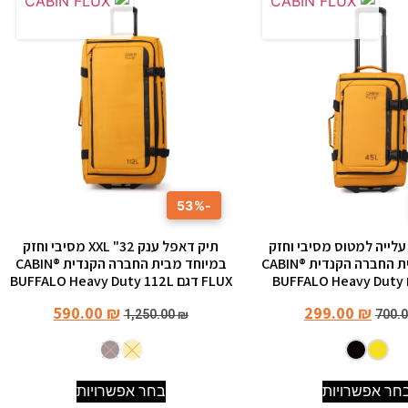
-53%
עלייה למטוס מסיבי וחזק
תיק דאפל ענק 32" XXL מסיבי וחזק
במיוחד מבית החברה הקנדית ®CABIN
במיוחד מבית החברה הקנדית ®CABIN
FLUX דגם BUFFALO Heavy Duty 112L
590.00
₪
299.00
₪
1,250.00
₪
700.
חר אפשרויות
בחר אפשרויות