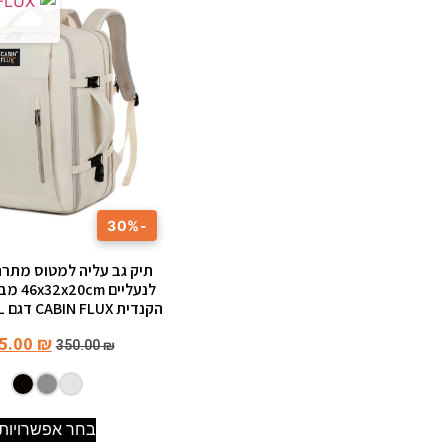
-30%
תיק גב עליה למטוס מתר
לנעליים 
הקנדית CABIN FLUX דגם Vespra 40L
5.00
₪
350.00
₪
בחר אפשרויות