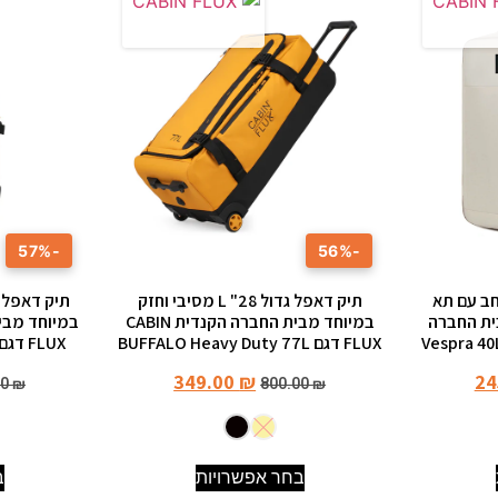
-57%
-56%
חב עם תא
תיק דאפל גדול 28" L מסיבי וחזק
תיק דאפל 
46x32x20cm מבית החברה
במיוחד מבית החברה הקנדית CABIN
FLUX דגם BUFFALO Heavy Duty 77L
FLUX דגם BUFFALO Heavy Duty
349.00
₪
24
00
₪
800.00
₪
בחר אפשרויות
ב