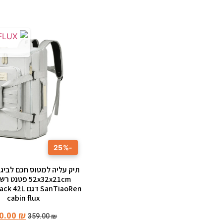
-25%
תיק עליה למטוס חכם לביגו
52x32x21cm פטנ
cabin flux
0.00
₪
359.00
₪