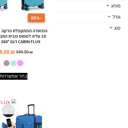
מותג
גודל
-55%
סוג
המזוודה המתקפלת הדקה בע
20 עליה למטוס מבית החב
CABIN FLUX דגם Mirage 360°
9.00
₪
599.00
₪
בחר אפשרויות