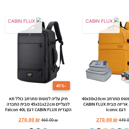
-41%
תיק עליה למטוס מתרחב 40x30x20cm
תיק עליה למטוס מתרחב כולל תא
כולל קוביות אריזה מבית CABIN FLUX
לנעליים 45x31x22cm מבית החברה
דגם Iconic
הקנדית CABIN FLUX דגם Falcon 40L
270.00
₪
270.00
₪
460.00
₪
449.