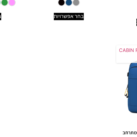
בחר אפשרויות
ב
ומתרחב