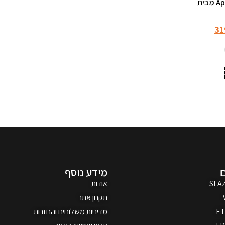
40×30×20 – Apex Ranger מבית
31
מידע נוסף
SLA
אודות
תקנון אתר
ET
מדיניות משלוחים והחזרות