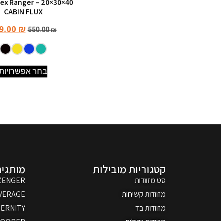
CABIN FLUX
9.00
₪
550.00
₪
בחר אפשרויות
קטגוריות מובילות
מותגים
סט מזוודות
ZENGER
מזוודות קשיחות
VERAGE
מזוודות בד
ERNITY