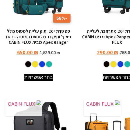
-58%
מזוודת טרולי 20 מתרחבת לעלייה
סט טרולי 20 ותיק עלייה למטוס כולל
למטוס דגם Apex Ranger מבית CABIN
פאוץ’ ותיק רחצה תואם במתנה – דגם
FLUX
Apex Ranger מבית CABIN FLUX
650.00
₪
290.00
₪
1,539.00
₪
758.
חר אפשרויות
בחר אפשרויות