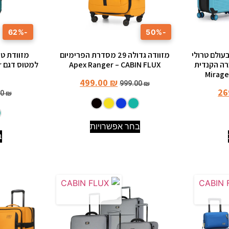
-62%
-50%
ולם טרולי
מזוודה גדולה 29 מסדרת הפרימיום
רה הקנדית
Apex Ranger – CABIN FLUX
499.00
₪
999.00
₪
26
00
₪
בחר אפשרויות
ב