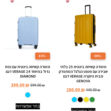
-33%
-36%
מזוודה קשיחה בינונית 25 בלתי
מזוודה קשיחה בינונית עם נפח
שבירה עם פטנט הגלגל המתפרק
גדול במיוחד 24 VERAGE דגם
מבית היוקרה VERAGE דגם
DIAMOND
GENOVA
399.00
₪
599.00
₪
280.00
₪
440.00
₪
בחר אפשרויות
בחר אפשרויות