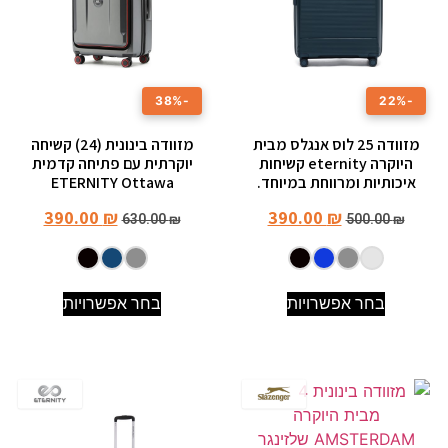
-38%
-22%
מזוודה 25 לוס אנגלס מבית
מזוודה בינונית (24) קשיחה
היוקרה eternity קשיחות
יוקרתית עם פתיחה קדמית
איכותיות ומרווחת במיוחד.
ETERNITY Ottawa
390.00
₪
390.00
₪
630.00
₪
500.00
₪
בחר אפשרויות
בחר אפשרויות