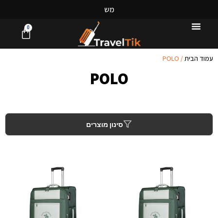
מ
ש
ל
ו
0
עמוד הבית
/ POLO
POLO
סינון מוצרים