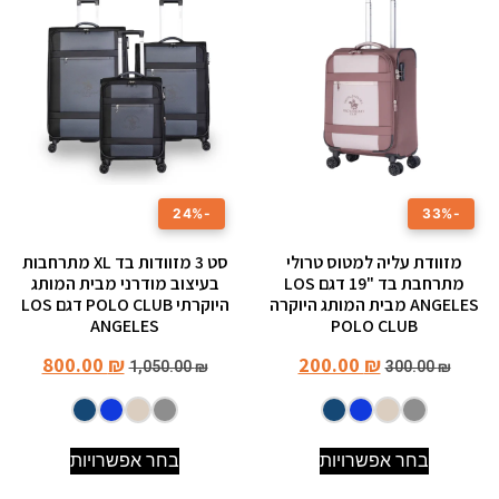
-24%
-33%
מזוודת עליה למטוס טרולי
סט 3 מזוודות בד XL מתרחבות
מתרחבת בד "19 דגם LOS
בעיצוב מודרני מבית המותג
ANGELES מבית המותג היוקרה
היוקרתי POLO CLUB דגם LOS
ANGELES
POLO CLUB
800.00
₪
200.00
₪
1,050.00
₪
300.00
₪
בחר אפשרויות
בחר אפשרויות