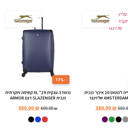
-17%
מזוודה עלייה למטוס 20 אינץ' מבית
מזוודה ענקית 29" XL קשיחה ויוקרתית
מבית SLAZENGER דגם ARMOR
500.00
₪
380.00
₪
600.00
₪
550.