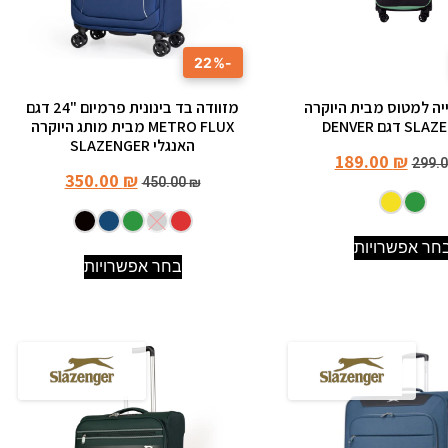
-22%
ייה למטוס מבית היוקרה
מזוודה בד בינונית פרמיום "24 דגם
 דגם DENVER
METRO FLUX מבית מותג היוקרה
האנגלי SLAZENGER
189.00
₪
299.
350.00
₪
450.00
₪
חר אפשרויות
בחר אפשרויות