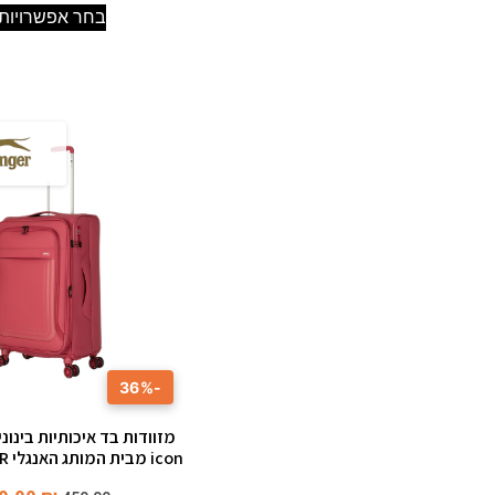
בחר אפשרויות
-36%
icon מבית המותג האנגלי SLAZENGER