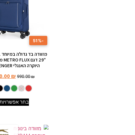
-51%
"29 ד
היוקרה האנגלי SLAZENGER
0.00
₪
990.00
₪
בחר אפשרויות