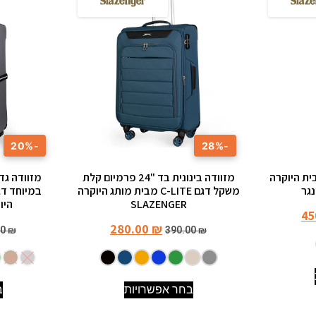
-20%
-28%
2 אינץ' מבית היוקרה
מזוודה בינונית בד "24 פרמיום קלת
משקל דגם C-LITE מבית מותג היוקרה
SLAZENGER
היוקרה 
45
280.00
₪
00
₪
390.00
₪
בחר אפשרויות
ב