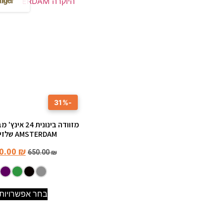
-31%
מזוודה בינונית 4
AMSTERDAM שלזינגר
0.00
₪
650.00
₪
בחר אפשרויות