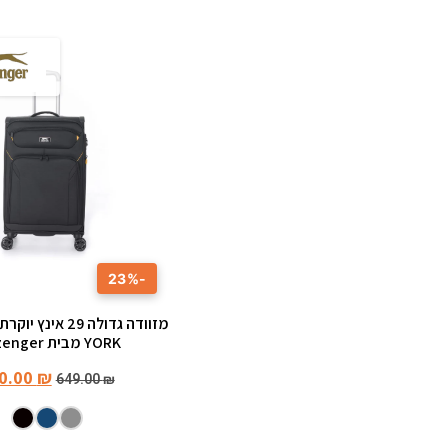
-23%
YORK מבית Slazenger
0.00
₪
649.00
₪