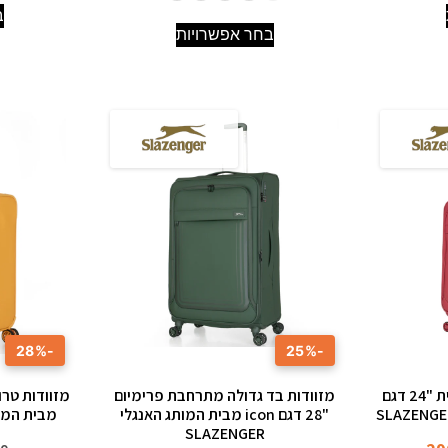
ב
בחר אפשרויות
-28%
-25%
מזוודות בד איכותיות בינונית "24 דגם
מזוודות בד גדולה מתרחבת פרימיום
"28 דגם icon מבית המותג האנגלי
מבית המותג הא
SLAZENGER