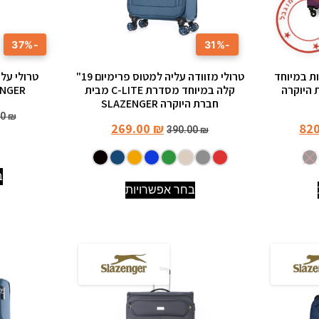
מ
ו
ג
ב
ל
★
-37%
-31%
ות במיוחד
טרולי מזוודה עליה למטוס פרימיום 19"
טרולי על
 חברת היוקרה
קלה במיוחד מסדרת C-LITE מבית
SLAZENGER
חברת היוקרה SLAZENGER
00
₪
269.00
₪
82
390.00
₪
ב
בחר אפשרויות