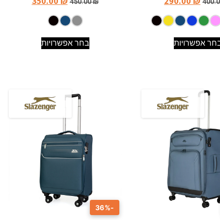
350.00
₪
290.00
₪
450.00
₪
400.
חר אפשרויות
בחר אפשרויות
-36%