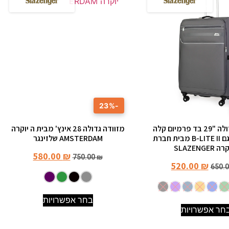
-23%
מזוודה גדולה "29 בד פרמיום קלה
מזוודה גדולה 28 אינץ' מבית ה יוקרה
במיוחד דגם B-LITE II מבית חברת
AMSTERDAM שלזינגר
SLAZENGER
580.00
₪
750.00
₪
520.00
₪
650.
בחר אפשרויות
חר אפשרויות