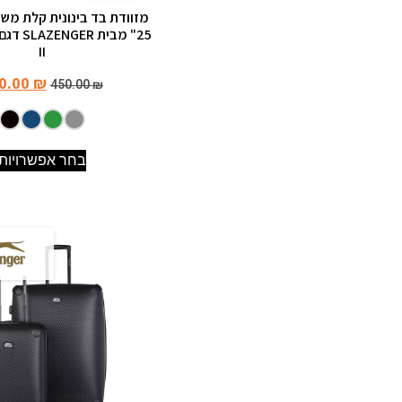
מזוודת בד בינונית קלת משק
II
0.00
₪
450.00
₪
בחר אפשרויות