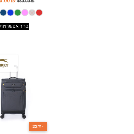
0.00
₪
450.00
₪
בחר אפשרויות
-22%