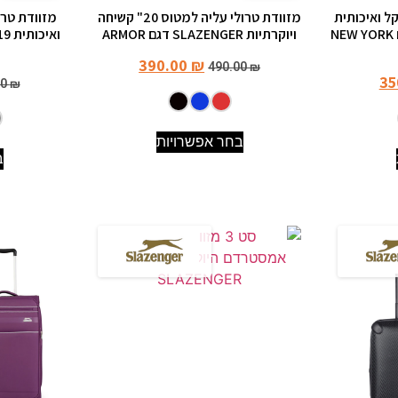
ל ואיכותית
מזוודת טרולי עליה למטוס 20" קשיחה
מזוודת טר
25" מבית SLAZENGER דגם NEW YORK
ויוקרתיות SLAZENGER דגם ARMOR
390.00
₪
490.00
₪
35
00
₪
בחר אפשרויות
ב