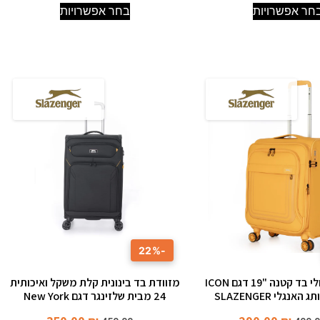
חר אפשרויות
בחר אפשרויות
-22%
מזוודות טרולי בד קטנה "19 דגם ICON
מזוודת בד בינונית קלת משקל ואיכותית
נגלי SLAZENGER
24 מבית שלזינגר דגם New York