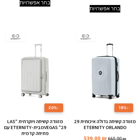
בחר אפשרויות
בחר אפשרויות
-20%
-19%
מזוודה קשיחה גדולה איכותית 29
מזוודה קשיחה ויוקרתית "LAS
ETERNITY ORLANDO
VEGAS "29מבית-ETERNITY עם
פתיחה קדמית
539.00
₪
665.00
₪