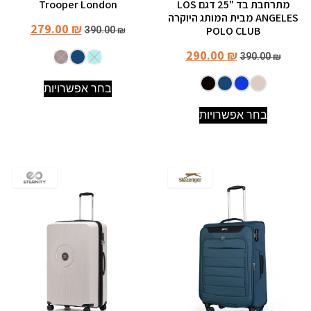
מתרחבת בד "25 דגם LOS
Trooper London
ANGELES מבית המותג היוקרה
279.00
₪
POLO CLUB
390.00
₪
290.00
₪
390.00
₪
בחר אפשרויות
בחר אפשרויות