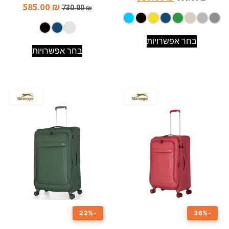
585.00
₪
730.00
₪
בחר אפשרויות
בחר אפשרויות
-22%
-36%