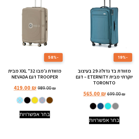
-58%
-19%
מזוודת בד גדולה ‎29 בעיצוב
מזוודת ג'מבו 32" XXL מבית
יוקרתי מבית ETERNITY – דגם
TROOPER דגם NEVADA
TORONTO
419.00
₪
989.00
₪
565.00
₪
699.00
₪
בחר אפשרויות
בחר אפשרויות