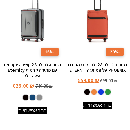
-16%
-20%
מזוודה גדולה ‎28 נגד מים מסדרת
מזוודה גדולה 28 קשיחה יוקרתית
PHOENIX של המותג ETERNITY
עם פתיחה קדמית Eternity
Ottawa
559.00
₪
699.00
₪
629.00
₪
749.00
₪
בחר אפשרויות
בחר אפשרויות