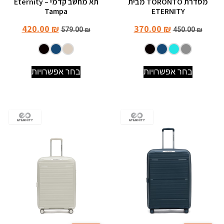
מסדרת TORONTO מבית
תא מחשב קדמי – Eternity
Tampa
ETERNITY
420.00
₪
370.00
₪
579.00
₪
450.00
₪
בחר אפשרויות
בחר אפשרויות