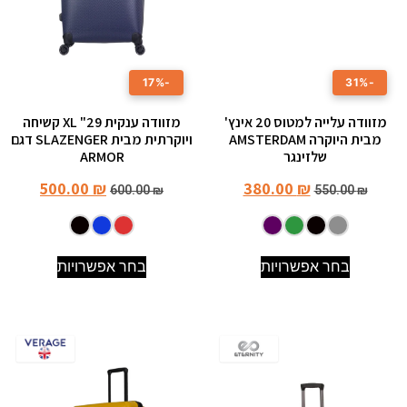
-17%
-31%
מזוודה עלייה למטוס 20 אינץ'
מזוודה ענקית 29" XL קשיחה
מבית היוקרה AMSTERDAM
ויוקרתית מבית SLAZENGER דגם
שלזינגר
ARMOR
500.00
₪
380.00
₪
600.00
₪
550.00
₪
בחר אפשרויות
בחר אפשרויות