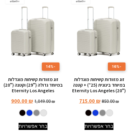
-14%
-16%
זוג מזוודות קשיחות מוגדלות
זוג מזוודות קשיחות מוגדלות
במיוחד בינונית (25”) + קטנה
במיוחד גדולה (29″) וקטנה (20″)
Eternity Los Angeles
(20″) Eternity Los Angeles
900.00
₪
715.00
₪
1,049.00
₪
850.00
₪
בחר אפשרויות
בחר אפשרויות