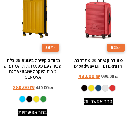
-36%
-52%
מזוודה קשיחה 29 מתרחבת
מזוודה קשיחה בינונית 25 בלתי
ETERNITY דגם Broadway
שבירה עם פטנט הגלגל המתפרק
מבית היוקרה VERAGE דגם
480.00
₪
GENOVA
999.00
₪
280.00
₪
440.00
₪
בחר אפשרויות
בחר אפשרויות