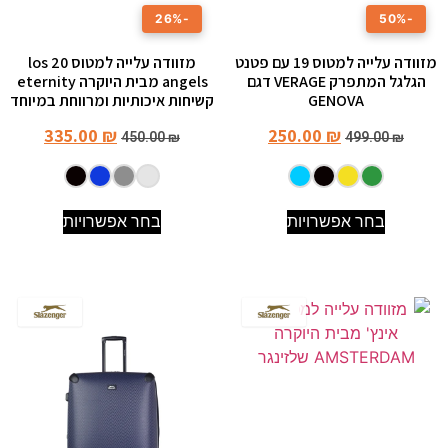
-26%
-50%
מזוודה עלייה למטוס 19 עם פטנט
מזוודה עלייה למטוס 20 los
הגלגל המתפרק VERAGE דגם
angels מבית היוקרה eternity
GENOVA
קשיחות איכותיות ומרווחת במיוחד
335.00
₪
250.00
₪
450.00
₪
499.00
₪
בחר אפשרויות
בחר אפשרויות