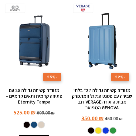
-25%
-22%
מזוודה קשיחה גדולה 27" בלתי
מזוודה קשיחה גדולה ‎28 עם
שבירה עם פטנט הגלגל המתפרק
פתיחה קדמית ותאים קדמיים –
מבית היוקרה VERAGE דגם
Eternity Tampa
GENOVA המפואר
525.00
₪
699.00
₪
350.00
₪
450.00
₪