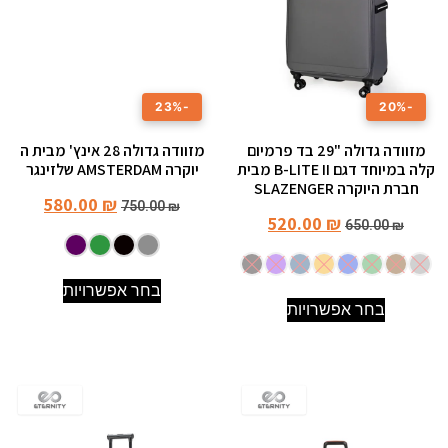
-23%
-20%
מזוודה גדולה "29 בד פרמיום
מזוודה גדולה 28 אינץ' מבית ה
קלה במיוחד דגם B-LITE II מבית
יוקרה AMSTERDAM שלזינגר
חברת היוקרה SLAZENGER
580.00
₪
750.00
₪
520.00
₪
650.00
₪
בחר אפשרויות
בחר אפשרויות