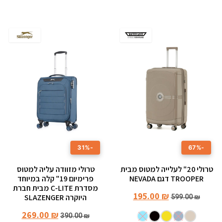
-31%
-67%
טרולי 20" לעלייה למטוס מבית
טרולי מזוודה עליה למטוס
TROOPER דגם NEVADA
פרימיום 19" קלה במיוחד
מסדרת C-LITE מבית חברת
195.00
₪
היוקרה SLAZENGER
599.00
₪
269.00
₪
390.00
₪