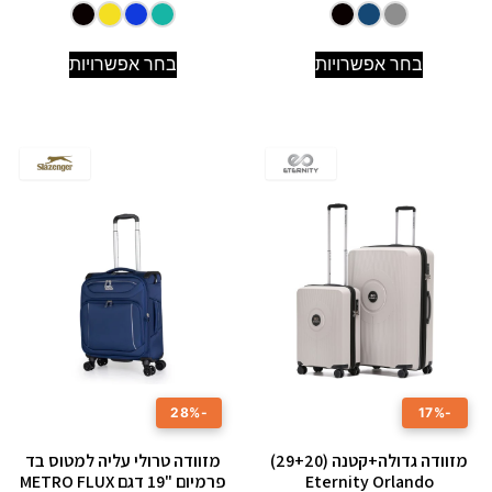
בחר אפשרויות
בחר אפשרויות
-28%
-17%
מזוודה גדולה+קטנה (29+20)
מזוודה טרולי עליה למטוס בד
Eternity Orlando
פרמיום "19 דגם METRO FLUX