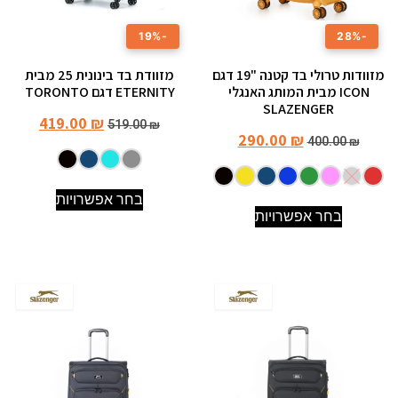
-19%
-28%
מזוודות טרולי בד קטנה "19 דגם
מזוודת בד בינונית 25 מבית
ICON מבית המותג האנגלי
ETERNITY דגם TORONTO
SLAZENGER
419.00
₪
519.00
₪
290.00
₪
400.00
₪
בחר אפשרויות
בחר אפשרויות