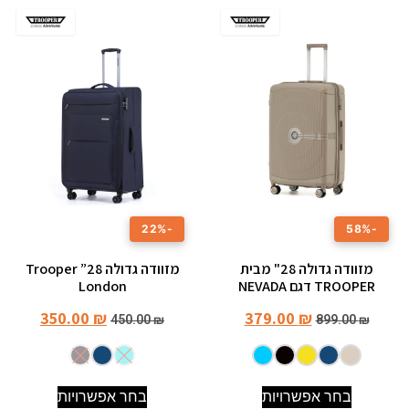
-22%
-58%
מזוודה גדולה 28" מבית
מזוודה גדולה 28” Trooper
TROOPER דגם NEVADA
London
350.00
₪
379.00
₪
450.00
₪
899.00
₪
בחר אפשרויות
בחר אפשרויות