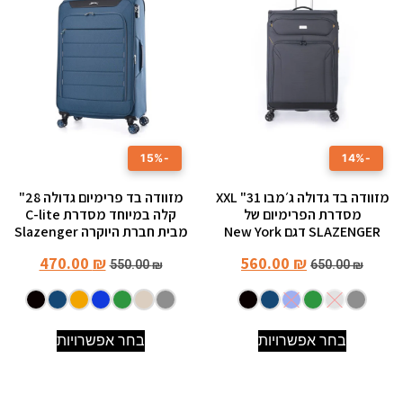
-15%
-14%
מזוודה בד גדולה ג׳מבו 31" XXL
מזוודה בד פרימיום גדולה 28"
מסדרת הפרימיום של
קלה במיוחד מסדרת C-lite
SLAZENGER דגם New York
מבית חברת היוקרה Slazenger
470.00
₪
560.00
₪
550.00
₪
650.00
₪
בחר אפשרויות
בחר אפשרויות