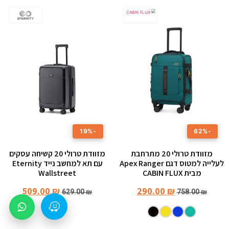
-19%
-62%
מזוודת טרולי 20 מתרחבת
מזוודת טרולי 20 קשיחה עסקים
לעלייה למטוס דגם Apex Ranger
עם תא למחשב נייד Eternity
מבית CABIN FLUX
Wallstreet
509.00
₪
290.00
₪
629.00
₪
758.00
₪