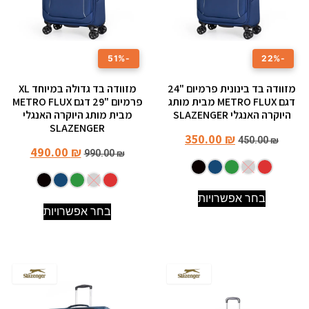
-51%
-22%
מזוודה בד בינונית פרמיום "24
מזוודה בד גדולה במיוחד XL
דגם METRO FLUX מבית מותג
פרמיום "29 דגם METRO FLUX
היוקרה האנגלי SLAZENGER
מבית מותג היוקרה האנגלי
SLAZENGER
350.00
₪
450.00
₪
490.00
₪
990.00
₪
בחר אפשרויות
בחר אפשרויות