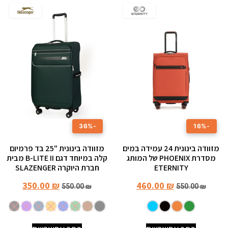
-36%
-16%
מזוודה בינונית ‎24 עמידה במים
מזוודה בינונית "25 בד פרמיום
מסדרת PHOENIX של המותג
קלה במיוחד דגם B-LITE II מבית
ETERNITY
חברת היוקרה SLAZENGER
350.00
₪
460.00
₪
550.00
₪
550.00
₪