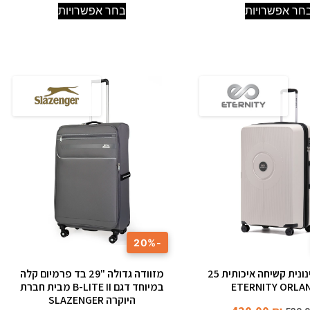
חר אפשרויות
בחר אפשרויות
-20%
מזוודה בינונית קשיחה איכותית 25
מזוודה גדולה "29 בד פרמיום קלה
ETERNITY ORLA
במיוחד דגם B-LITE II מבית חברת
היוקרה SLAZENGER