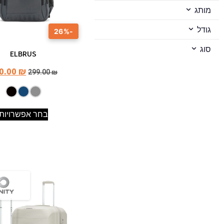
מותג
גודל
-26%
סוג
ELBRUS
0.00
₪
299.00
₪
בחר אפשרויות