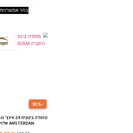
בחר אפשרויות
-31%
מזוודה בינונית 4
AMSTERDAM שלזינגר