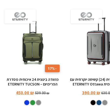
-17%
מזוודה בינונית (24) קשיחה יוקרתית עם
מזוודה בינונית ‎24 איכותית מסדרת
ETERNITY
הפרימיום – ETERNITY TUCSON
450.00
₪
390.00
₪
539.00
₪
630.