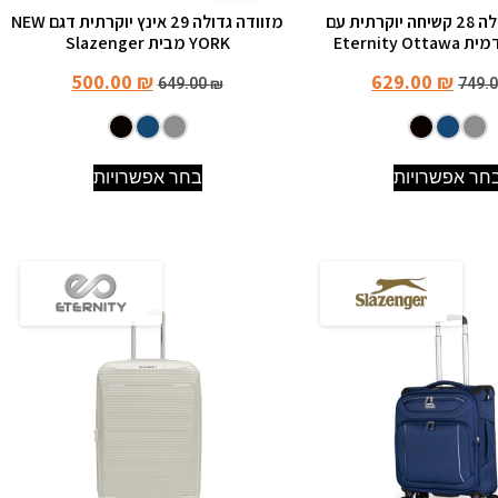
מזוודה גדולה 28 קשיחה יוקרתית עם
מזוודה גדולה 29 אינץ יוקרתית דגם NEW
Eternity O
YORK מבית Slazenger
500.00
₪
629.00
₪
649.00
₪
749.
חר אפשרויות
בחר אפשרויות