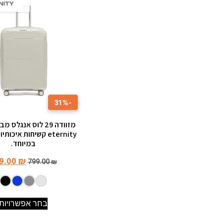
-31%
מזוודה 29 לוס אנגלס
eternity קשיחות איכו
במיוחד.
9.00
₪
799.00
₪
בחר אפשרויות