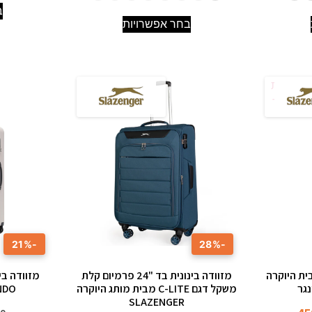
ב
בחר אפשרויות
-21%
-28%
2 אינץ' מבית היוקרה
מזוודה בינונית בד "24 פרמיום קלת
משקל דגם C-LITE מבית מותג היוקרה
NDO
SLAZENGER