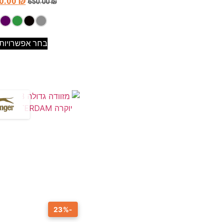
0.00
₪
650.00
₪
בחר אפשרויות
-23%