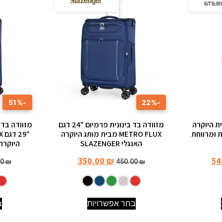
-51%
-22%
 מבית היוקרה
מזוודה בד בינונית פרמיום "24 דגם
תיות ומרווחת
METRO FLUX מבית מותג היוקרה
האנגלי SLAZENGER
היוקרה האנג
350.00
₪
54
00
₪
450.00
₪
בחר אפשרויות
ב