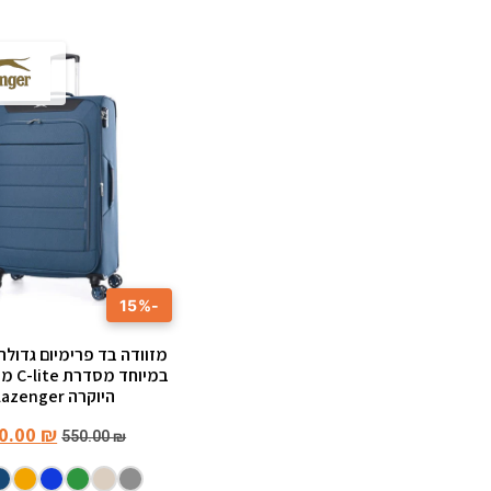
-15%
במיוחד
היוקרה Slazenger
0.00
₪
550.00
₪