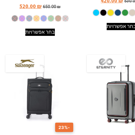
420.00
₪
530.
520.00
₪
650.00
₪
חר אפשרויות
בחר אפשרויות
-23%