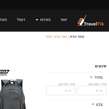
ראשי
מזוודות
דאפל
מזוודו
עמוד הבית
/ מוצר צבע / אפור
סינונים
מחיר
מחיר מקסימום
מחיר מינימום
–
צבע