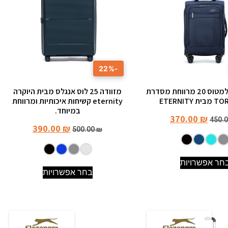
-22%
טרולי עליה למטוס 20 מרווחת מסדרת
מזוודה 25 לוס אנגלס מבית היוקרה
ETERNITY
eternity קשיחות איכותיות ומרווחת
במיוחד.
370.00
₪
450.
390.00
₪
500.00
₪
חר אפשרויות
בחר אפשרויות