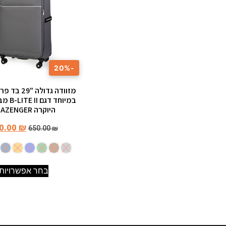
-20%
מזוודה גדולה 
במיוחד ד
היוקרה SLAZENGER
0.00
₪
650.00
₪
בחר אפשרויות