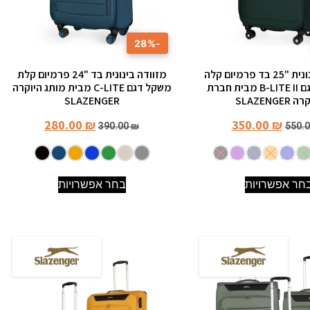
-28%
מזוודה בינונית "25 בד פרמיום קלה
מזוודה בינונית בד "24 פרמיום קלת
במיוחד דגם B-LITE II מבית חברת
משקל דגם C-LITE מבית מותג היוקרה
SLAZENGER
SLAZENGER
280.00
₪
350.00
₪
390.00
₪
550.
חר אפשרויות
בחר אפשרויות