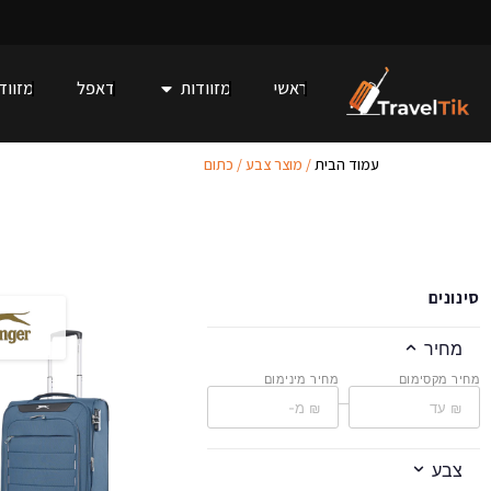
ראשי
מזוודות
דאפל
מזוודו
עמוד הבית
/ מוצר צבע / כתום
סינונים
מחיר
מחיר מקסימום
מחיר מינימום
–
צבע