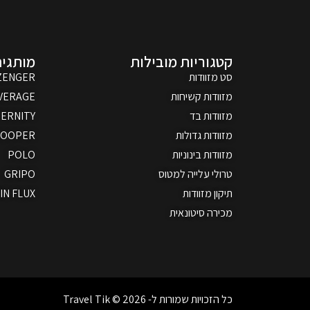
קטגוריות מובילות
מותגים
סט מזוודות
ZENGER
מזוודות קשיחות
VERAGE
מזוודות בד
ERNITY
מזוודות גדולות
ROOPER
מזוודות בינוניות
POLO
טרולי עלייה למטוס
GRIPO
תיקון מזוודות
IN FLUX
מכירה סיטונאית
כל הזכויות שמורות ל- Travel Tik © 2026