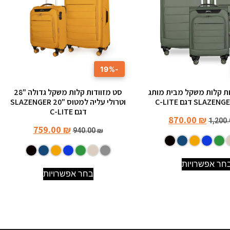
-19%
וודות קלות משקל מבית מותג
סט מזוודות קלות משקל גדולה "28
וטרולי עליה למטוס "20 SLAZENGER
דגם C-LITE
870.00
₪
1,200
759.00
₪
940.00
₪
חר אפשרויות
בחר אפשרויות