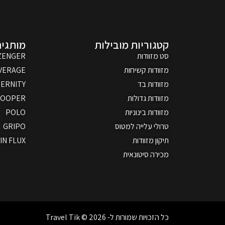
קטגוריות מובילות
מותגים
סט מזוודות
ZENGER
מזוודות קשיחות
VERAGE
מזוודות בד
ERNITY
מזוודות גדולות
ROOPER
מזוודות בינוניות
POLO
טרולי עלייה למטוס
GRIPO
תיקון מזוודות
IN FLUX
מכירה סיטונאית
כל הזכויות שמורות ל- Travel Tik © 2026