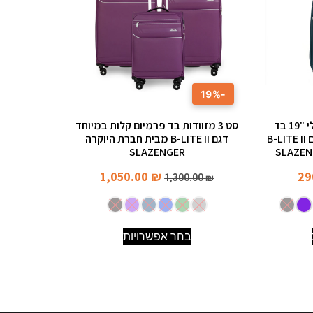
-19%
מזוודת עליה למטוס טרולי "19 בד
סט 3 מזוודות בד פרמיום קלות במיוחד
פרמיום קלה ומתרחבת דגם B-LITE II
דגם B-LITE II מבית חברת היוקרה
SLAZENGER
1,050.00
₪
29
1,300.00
₪
בחר אפשרויות