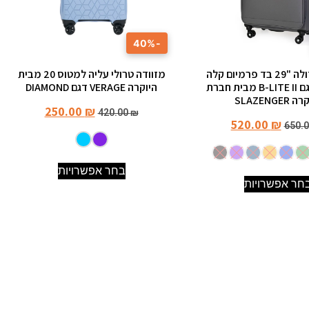
-40%
מזוודה גדולה "29 בד פרמיום קלה
מזוודה טרולי עליה למטוס 20 מבית
במיוחד דגם B-LITE II מבית חברת
היוקרה VERAGE דגם DIAMOND
SLAZENGER
250.00
₪
420.00
₪
520.00
₪
650.
בחר אפשרויות
חר אפשרויות