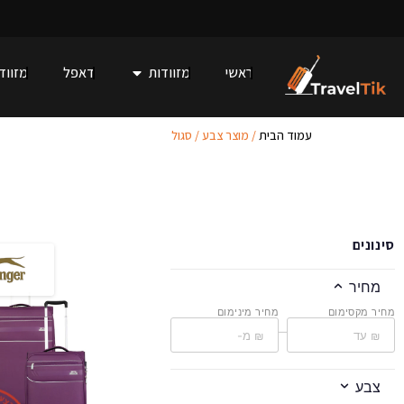
ראשי
מזוודות
דאפל
מזוודו
עמוד הבית
/ מוצר צבע / סגול
סינונים
מחיר
מחיר מקסימום
מחיר מינימום
–
צבע
ע
צ