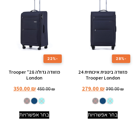
-22%
-28%
מזוודה בינונית איכותית 24
מזוודה גדולה 28” Trooper
London
Trooper London
350.00
₪
279.00
₪
450.00
₪
390.00
₪
בחר אפשרויות
בחר אפשרויות