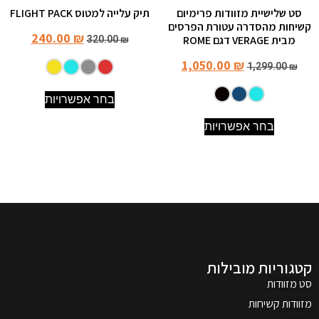
סט שלישיית מזוודות פרימיום
תיק עלייה למטוס FLIGHT PACK
קשיחות מהסדרה עטורת הפרסים
240.00
₪
מבית VERAGE דגם ROME
320.00
₪
1,050.00
₪
1,299.00
₪
בחר אפשרויות
בחר אפשרויות
קטגוריות מובילות
סט מזוודות
מזוודות קשיחות