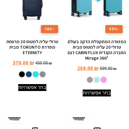
-18%
-55%
המזוודה המתקפלת הדקה בעולם
טרולי עליה למטוס 20 מרווחת
טרולי 20 עליה למטוס מבית
מסדרת TORONTO מבית
החברה הקנדית CABIN FLUX דגם
ETERNITY
Mirage 360°
370.00
₪
450.00
₪
269.00
₪
599.00
₪
בחר אפשרויות
בחר אפשרויות