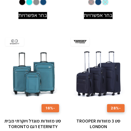
בחר אפשרויות
בחר אפשרויות
-16%
-28%
סט 3 מזוודות TROOPER
סט מזוודות מוגדל ויוקרתי מבית
LONDON
ETERNITY דגם TORONTO