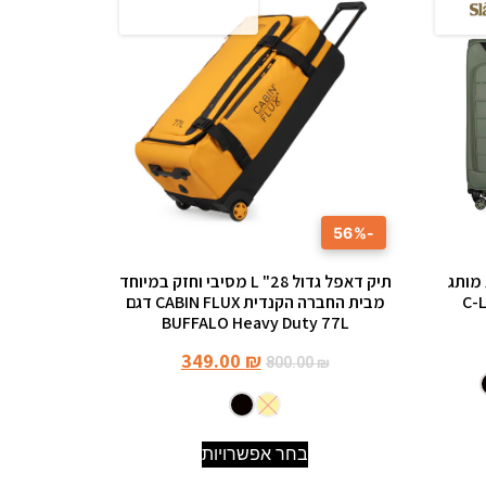
-56%
 מותג
תיק דאפל גדול 28" L מסיבי וחזק במיוחד
מבית החברה הקנדית CABIN FLUX דגם
BUFFALO Heavy Duty 77L
349.00
₪
800.00
₪
בחר אפשרויות