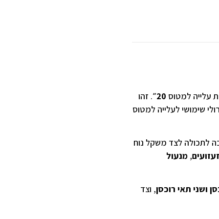
ת עלייה למטוס
20״
. זהו
ולי שימושי לעלייה למטוס
בה לתכולה לצד משקל נוח
זעזועים
,
מנעול
ן ושני תאי רוכסן
, וצד