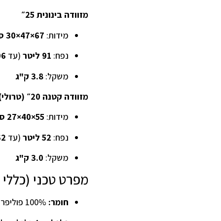
מזוודה בינונית 25״
מידות:
67×47×30 ס"מ
נפח:
91 ליטר
(עד
106 
משקל:
3.8 ק"ג
מזוודה קטנה 20״ (טרולי)
מידות:
55×40×27 ס"מ
נפח:
52 ליטר
(עד
62 לי
משקל:
3.0 ק"ג
מפרט טכני (כללי 
חומר:
100% פוליפרופילן (PP)