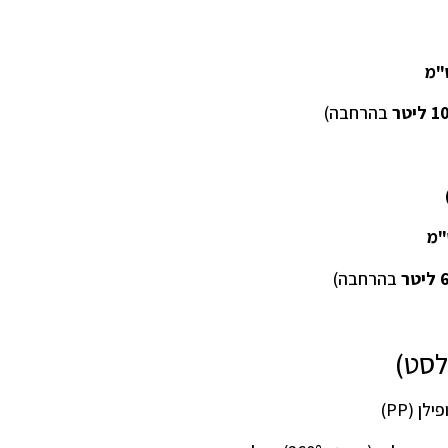
ליטר
בהרחבה)
טר
בהרחבה)
לסט)