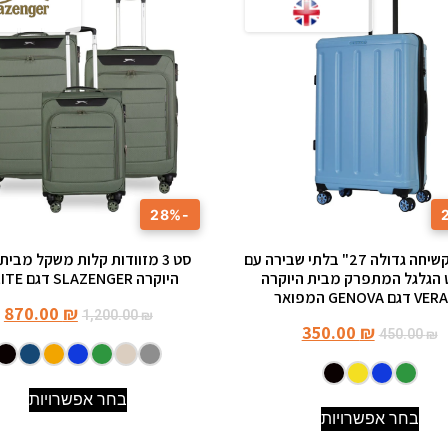
-28%
מזוודה קשיחה גדולה 27" בלתי שבירה עם
סט 3 מזוודות קלות משקל מבית
הגלגל המתפרק מבית היוקרה
היוקרה SLAZENGER דגם C-LITE
ם GENOVA המפואר
870.00
₪
1,200.00
₪
350.00
₪
450.00
₪
בחר אפשרויות
בחר אפשרויות