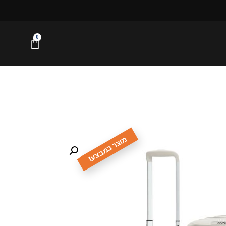
0
מוצר במבצע!