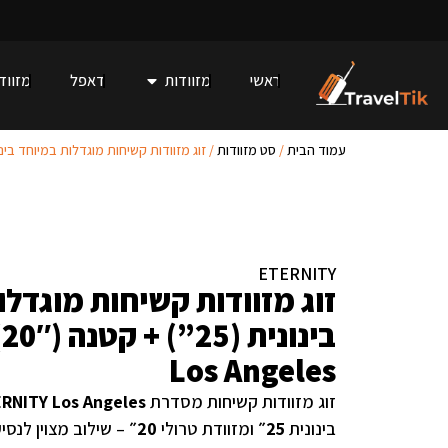
ראשי
מזוודות
דאפל
מזוודו
עמוד הבית
/
סט מזוודות
/ זוג מזוודות קשיחות מוגדלות במיוחד בינונית (25”) + קטנה (20″) Los Angeles
ETERNITY
זוג מזוודות קשיחות מוגדלו
Los Angeles
זוג מזוודות קשיחות מסדרת
RNITY Los Angeles
בינונית
25״
ומזוודת טרולי
20״
– שילוב מצוין לנסי