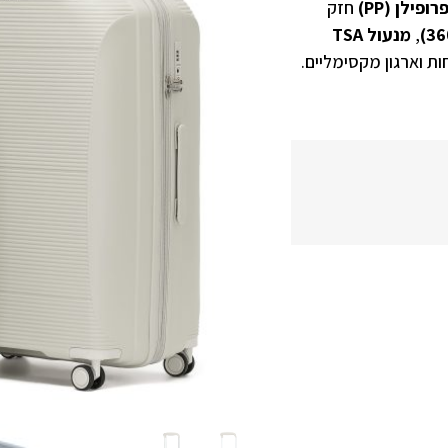
חזק
,
מנעול TSA
ות וארגון מקסימליים.