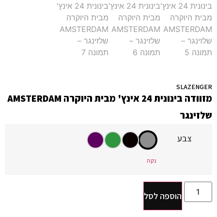
SLAZENGER
מזוודה בינונית 24 אינץ' מבית היוקרה AMSTERDAM
שלזינגר
צבע
נקה
הוספה לסל