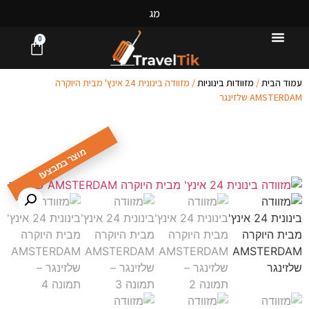
מ
ג
ו
ו
ן
0
עמוד הבית
/
מזוודות בינוניות
/ מזוודה בינונית 24 אינץ' מבית היוקרה
AMSTERDAM שלזינגר
מוצר במבצע!