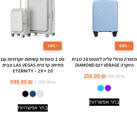
-14%
-40%
מזוודה טרולי עליה למטוס 20 מבית
סט 2 מזוודות קשיחות יוקרתיות עם
היוקרה VERAGE דגם DIAMOND
פתיחה קדמית LAS VEGAS מבית
ETERNITY – 29 + 20
250.00
₪
420.00
₪
949.00
₪
1,100.00
₪
בחר אפשרויות
בחר אפשרויות