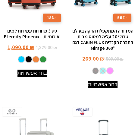
-18%
-55%
המזוודה המתקפלת הדקה בעולם
סט 3 מזוודות עמידות למים
טרולי 20 עליה למטוס מבית
ואיכותיות – Eternity Phoenix
החברה הקנדית CABIN FLUX דגם
1,090.00
₪
Mirage 360°
1,329.00
₪
269.00
₪
599.00
₪
בחר אפשרויות
בחר אפשרויות