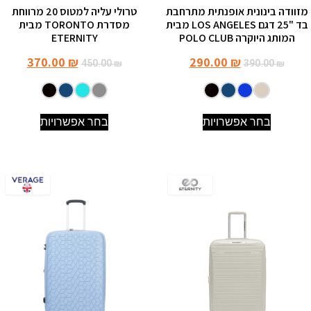
מזוודה בינונית אופנתית מתרחבת
טרולי עליה למטוס 20 מרווחת
בד "25 דגם LOS ANGELES מבית
מסדרת TORONTO מבית
המותג היוקרה POLO CLUB
ETERNITY
370.00
₪
290.00
₪
450.00
₪
390.00
₪
בחר אפשרויות
בחר אפשרויות