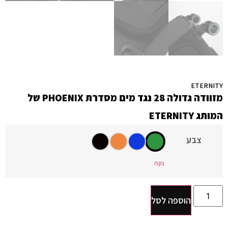
ETERNITY
מזוודה גדולה ‎28 נגד מים מסדרת PHOENIX של
המותג ETERNITY
צבע
נקה
הוספה לסל