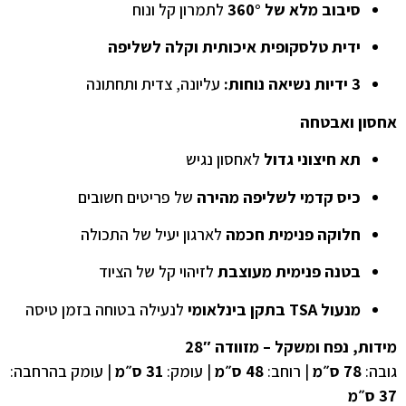
סיבוב מלא של ‎360°
לתמרון קל ונוח
ידית טלסקופית איכותית וקלה לשליפה
3 ידיות נשיאה נוחות:
עליונה, צדית ותחתונה
אחסון ואבטחה
תא חיצוני גדול
לאחסון נגיש
כיס קדמי לשליפה מהירה
של פריטים חשובים
חלוקה פנימית חכמה
לארגון יעיל של התכולה
בטנה פנימית מעוצבת
לזיהוי קל של הציוד
מנעול TSA בתקן בינלאומי
לנעילה בטוחה בזמן טיסה
מידות, נפח ומשקל – מזוודה 28″
גובה:
78 ס״מ
| רוחב:
48 ס״מ
| עומק:
31 ס״מ
| עומק בהרחבה:
37 ס״מ