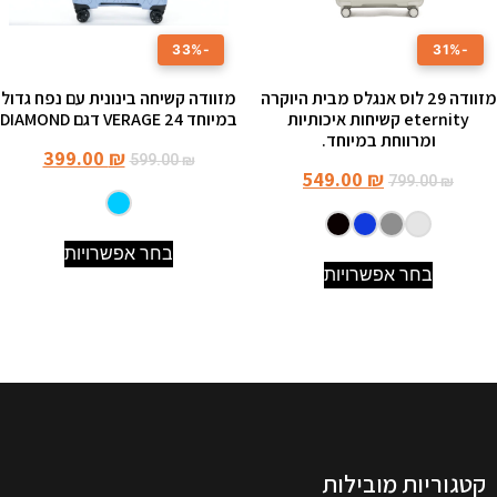
-33%
-31%
מזוודה 29 לוס אנגלס מבית היוקרה
מזוודה קשיחה בינונית עם נפח גדול
eternity קשיחות איכותיות
במיוחד 24 VERAGE דגם DIAMOND
ומרווחת במיוחד.
399.00
₪
599.00
₪
549.00
₪
799.00
₪
בחר אפשרויות
בחר אפשרויות
קטגוריות מובילות