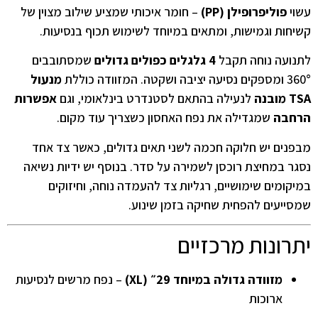
עשוי
פוליפרופילן (PP)
– חומר איכותי שמציע שילוב מצוין של
קשיחות וגמישות, ומתאים במיוחד לשימוש תכוף בנסיעות.
לתנועה נוחה תקבל
4 גלגלים כפולים גדולים
שמסתובבים
360° ומספקים נסיעה יציבה ושקטה. המזוודה כוללת
מנעול
TSA מובנה
לנעילה בהתאם לסטנדרט בינלאומי, וגם
אפשרות
הרחבה
שמגדילה את נפח האחסון כשצריך עוד מקום.
מבפנים יש חלוקה חכמה לשני תאים גדולים, כאשר צד אחד
נסגר במחיצת רוכסן לשמירה על סדר. בנוסף יש ידיות נשיאה
במיקומים שימושיים, רגליות צד להעמדה נוחה, וחיזוקים
שמסייעים להפחית שחיקה בזמן שינוע.
יתרונות מרכזיים
מזוודה גדולה במיוחד 29״ (XL)
– נפח מרשים לנסיעות
ארוכות