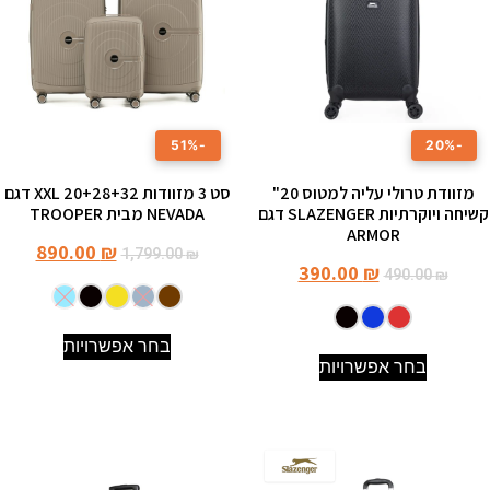
-51%
-20%
מזוודת טרולי עליה למטוס 20"
סט 3 מזוודות XXL 20+28+32 דגם
קשיחה ויוקרתיות SLAZENGER דגם
NEVADA מבית TROOPER
ARMOR
890.00
₪
1,799.00
₪
390.00
₪
490.00
₪
בחר אפשרויות
בחר אפשרויות