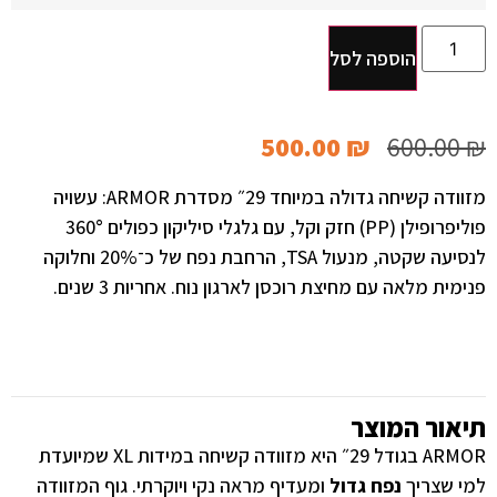
הוספה לסל
500.00
₪
600.00
₪
מזוודה קשיחה גדולה במיוחד 29״ מסדרת ARMOR: עשויה
פוליפרופילן (PP) חזק וקל, עם גלגלי סיליקון כפולים 360°
לנסיעה שקטה, מנעול TSA, הרחבת נפח של כ־20% וחלוקה
פנימית מלאה עם מחיצת רוכסן לארגון נוח. אחריות 3 שנים.
תיאור המוצר
ARMOR בגודל 29״ היא מזוודה קשיחה במידות XL שמיועדת
למי שצריך
נפח גדול
ומעדיף מראה נקי ויוקרתי. גוף המזוודה