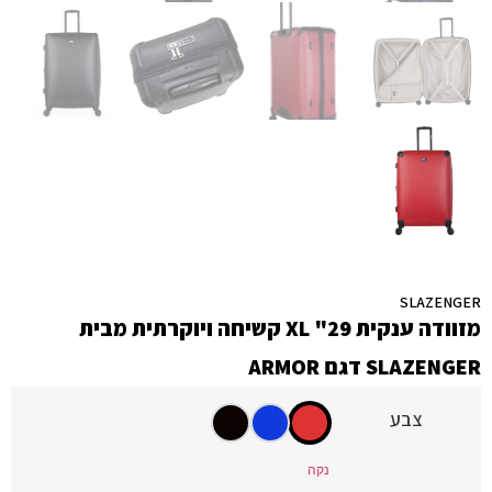
SLAZENGER
מזוודה ענקית 29" XL קשיחה ויוקרתית מבית
SLAZENGER דגם ARMOR
צבע
נקה