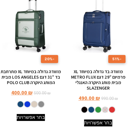
-20%
-51%
מזוודה בד גדולה במיוחד XL
מזוודה גדולה במיוחד XL מתרחבת
פרמיום "29 דגם METRO FLUX
בד "31 דגם LOS ANGELES מבית
מבית מותג היוקרה האנגלי
המותג היוקרה POLO CLUB
SLAZENGER
400.00
₪
500.00
₪
490.00
₪
990.00
₪
בחר אפשרויות
בחר אפשרויות