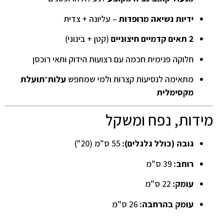
ידיות נשיאה מרופדות
– עליונה + צדית
2 תאים קדמיים חיצוניים
(קטן + בינוני)
חלוקה פנימית חכמה עם רצועות הידוק ותאי רוכסן
מתאימה לנסיעות קצרות ולמי שמחפש
עלות־תועלת
מקסימלית
מידות, נפח ומשקל
גובה (כולל גלגלים):
55 ס"מ (20")
רוחב:
39 ס"מ
עומק:
22 ס"מ
עומק בהרחבה:
26 ס"מ