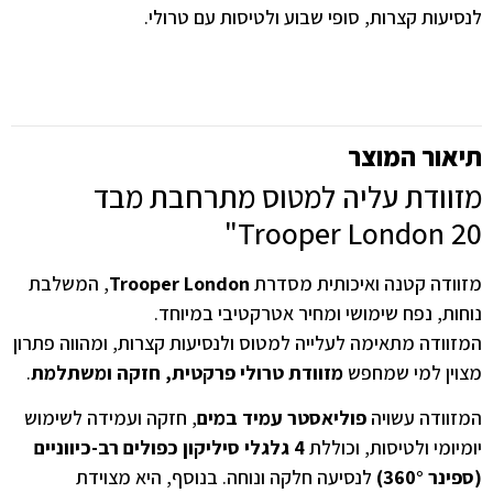
לנסיעות קצרות, סופי שבוע ולטיסות עם טרולי.
תיאור המוצר
מזוודת עליה למטוס מתרחבת מבד
Trooper London 20"
מזוודה קטנה ואיכותית מסדרת
Trooper London
, המשלבת
נוחות, נפח שימושי ומחיר אטרקטיבי במיוחד.
המזוודה מתאימה לעלייה למטוס ולנסיעות קצרות, ומהווה פתרון
מצוין למי שמחפש
מזוודת טרולי פרקטית, חזקה ומשתלמת
.
המזוודה עשויה
פוליאסטר עמיד במים
, חזקה ועמידה לשימוש
יומיומי ולטיסות, וכוללת
4 גלגלי סיליקון כפולים רב-כיווניים
(ספינר 360°)
לנסיעה חלקה ונוחה. בנוסף, היא מצוידת