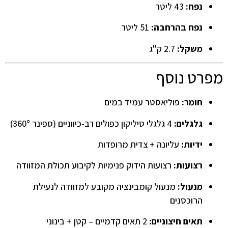
נפח:
43 ליטר
נפח בהרחבה:
51 ליטר
משקל:
2.7 ק"ג
מפרט נוסף
חומר:
פוליאסטר עמיד במים
גלגלים:
4 גלגלי סיליקון כפולים רב-כיווניים (ספינר 360°)
ידיות:
עליונה + צדית מרופדות
רצועות:
רצועות הידוק פנימיות לקיבוע תכולת המזוודה
מנעול:
מנעול קומבינציה מקובע למזוודה לנעילת
הרוכסנים
תאים חיצוניים:
2 תאים קדמיים – קטן + בינוני