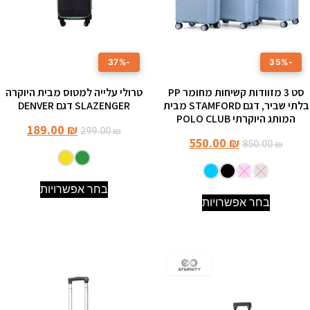
-37%
-35%
סט 3 מזוודות קשיחות מחומר PP
טרולי עלייה למטוס מבית היוקרה
בלתי שביר, דגם STAMFORD מבית
SLAZENGER דגם DENVER
המותג היוקרתי POLO CLUB
189.00
₪
299.00
₪
550.00
₪
850.00
₪
בחר אפשרויות
בחר אפשרויות