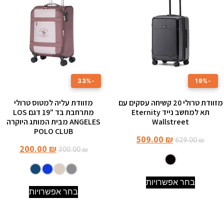
-33%
-19%
מזוודת טרולי 20 קשיחה עסקים עם
מזוודת עליה למטוס טרולי
תא למחשב נייד Eternity
מתרחבת בד "19 דגם LOS
Wallstreet
ANGELES מבית המותג היוקרה
POLO CLUB
509.00
₪
629.00
₪
200.00
₪
300.00
₪
בחר אפשרויות
בחר אפשרויות