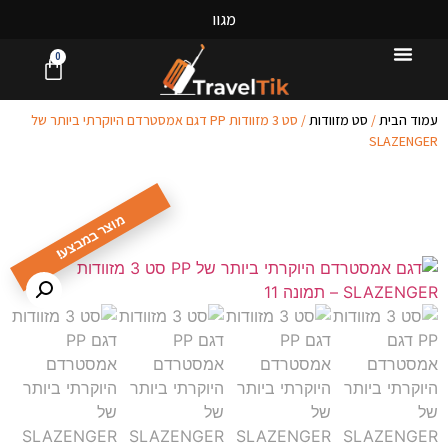
מ
ג
ו
ו
ן
0
עמוד הבית
/
סט מזוודות
/ סט 3 מזוודות PP דגם אמסטרדם היוקרתי ביותר של
SLAZENGER
מוצר במבצע!