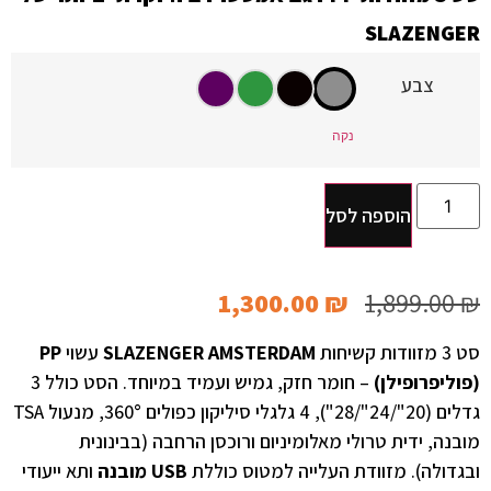
SLAZENGER
צבע
נקה
הוספה לסל
1,300.00
₪
1,899.00
₪
סט 3 מזוודות קשיחות
SLAZENGER AMSTERDAM
עשוי
PP
(פוליפרופילן)
– חומר חזק, גמיש ועמיד במיוחד. הסט כולל 3
גדלים (20"/24"/28"), 4 גלגלי סיליקון כפולים 360°, מנעול TSA
מובנה, ידית טרולי מאלומיניום ורוכסן הרחבה (בבינונית
ובגדולה). מזוודת העלייה למטוס כוללת
USB מובנה
ותא ייעודי