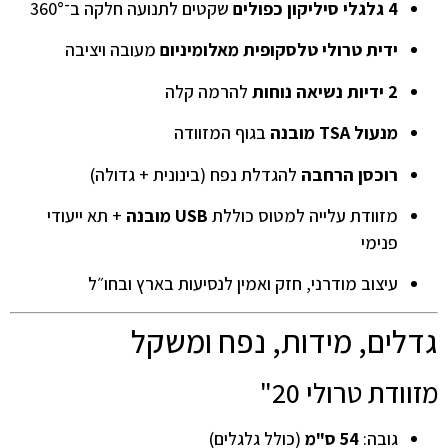
4 גלגלי סיליקון כפולים
שקטים לתנועה חלקה ב־360°
ידית טרולי טלסקופית מאלומיניום
מעובה ויציבה
2 ידיות נשיאה נוחות
להרמה קלה
מנעול TSA מובנה
בגוף המזוודה
רוכסן הרחבה
להגדלת נפח (בינונית + גדולה)
מזוודת עלייה למטוס כוללת
USB מובנה
+ תא ייעודי
פנימי
עיצוב מודרני, חזק ואמין לנסיעות בארץ ובחו״ל
גדלים, מידות, נפח ומשקל
מזוודת טרולי 20"
גובה:
54 ס"מ
(כולל גלגלים)