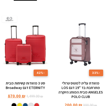
-42%
-33%
מזוודת עליה למטוס טרולי
סט 3 מזוודות קשיחות מבית
מתרחבת בד "19 דגם LOS
ETERNITY דגם Broadway
ANGELES מבית המותג היוקרה
870.00
₪
POLO CLUB
1,499.00
₪
200.00
₪
300.00
₪