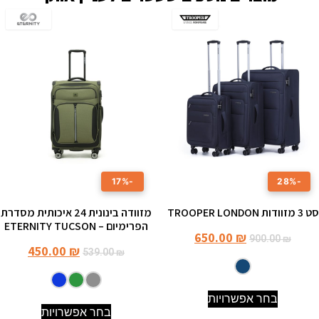
-17%
-28%
סט 3 מזוודות TROOPER LONDON
מזוודה בינונית ‎24 איכותית מסדרת
הפרימיום – ETERNITY TUCSON
650.00
₪
900.00
₪
450.00
₪
539.00
₪
בחר אפשרויות
בחר אפשרויות