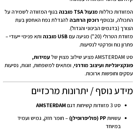
המזוודות כוללות
מנעול TSA מובנה
בגוף המזוודה לשמירה על
התכולה, ובנוסף
רוכסן הרחבה
להגדלת נפח האחסון בעת
הצורך (בדגמים הבינוני והגדול).
מזוודת הטרולי (20") מגיעה עם
USB מובנה
ותא פנימי ייעודי –
פתרון נוח ופרקטי לנסיעות.
סט AMSTERDAM מציע שילוב מצוין של
עמידות,
פונקציונליות ועיצוב מודרני
, ומתאים למשפחות, זוגות, נסיעות
עסקים וחופשות ארוכות.
מידע נוסף / יתרונות מרכזיים
סט 3 מזוודות קשיחות דגם
AMSTERDAM
עשויות
PP (פוליפרופילן)
– חומר חזק, גמיש ועמיד
במיוחד