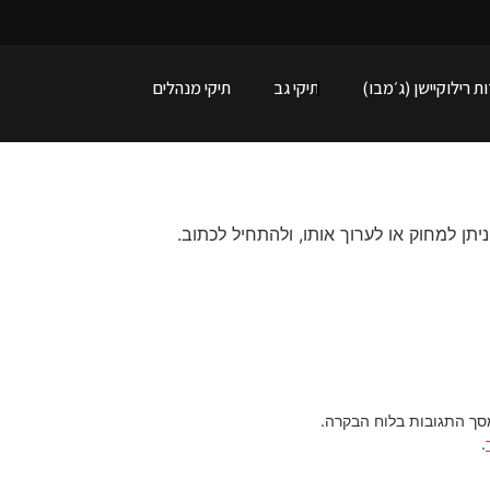
ת רילוקיישן (ג׳מבו)
תיקי גב
תיקי מנהלים
תן למחוק או לערוך אותו, ולהתחיל לכתוב.
מסך התגובות בלוח הבקרה.
.