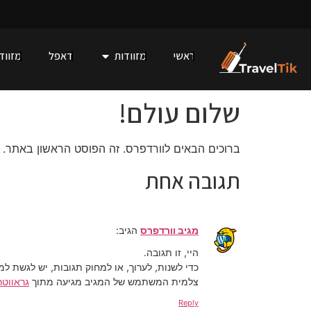
ראשי
מזוודות
דאפל
מזוודו
שלום עולם!
ברוכים הבאים לוורדפרס. זה הפוסט הראשון באתר. ני
תגובה אחת
מגיב וורדפרס
הגיב:
היי, זו תגובה.
כדי לשנות, לערוך, או למחוק תגובות, יש לגשת ל
צלמית המשתמש של המגיב מגיעה מתוך
גראווטר
Reply