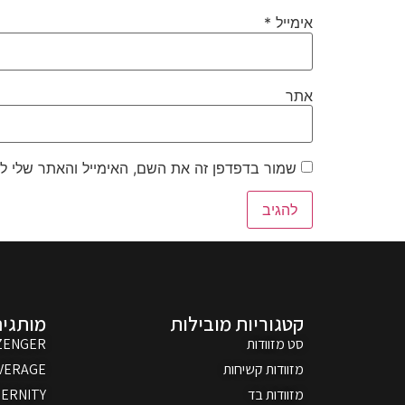
אימייל
*
אתר
שמור בדפדפן זה את השם, האימייל והאתר שלי ל
קטגוריות מובילות
מותגים
סט מזוודות
ZENGER
מזוודות קשיחות
VERAGE
מזוודות בד
ERNITY