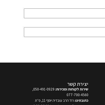
יצירת קשר
שירות לקוחות ומכירות:
050-491-0929,
077-700-4560
כתובתינו:
רח׳ הרב עובדיה יוסף 11, פ״ת