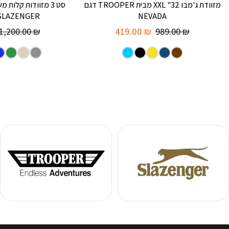
מזוודת ג'מבו 32" XXL מבית TROOPER דגם
סט 3 מזוודות קלות
NEVADA
SLAZENGER דגם -LITE
1,200.00
₪
419.00
₪
989.00
₪