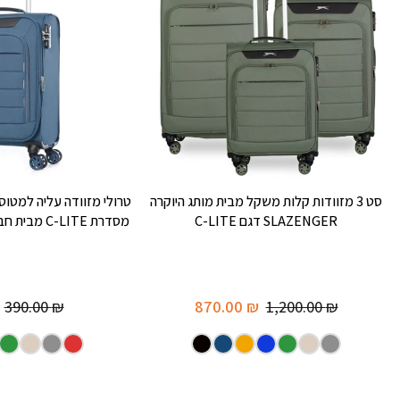
סט 3 מזוודות קלות משקל מבית מותג היוקרה
SLAZENGER דגם C-LITE
מסדרת C-LITE מבית חברת היוקרה SLAZENGER
390.00
₪
870.00
₪
1,200.00
₪